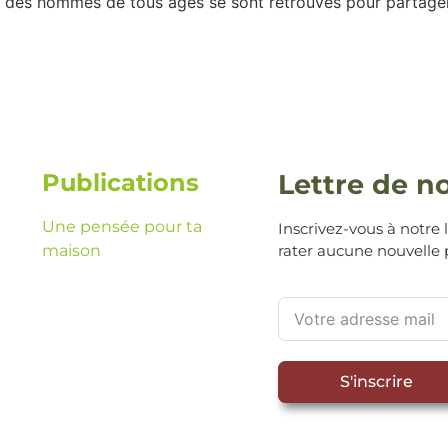
ù des hommes de tous âges se sont retrouvés pour partage
Publications
Lettre de n
Une pensée pour ta
Inscrivez-vous à notre 
maison
rater aucune nouvelle 
S'inscrire