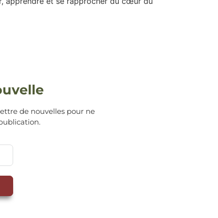
r, apprendre et se rapprocher du cœur du
ouvelle
lettre de nouvelles pour ne
publication.