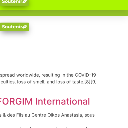
Soutenir
Soutenir
spread worldwide, resulting in the COVID-19
lties, loss of smell, and loss of taste.[8][9]
 FORGIM International
 & des Fils au Centre Oikos Anastasia, sous