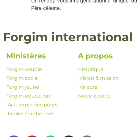
Un rendez-vous intergénérationnel unique, o
Père céleste.
Forgim international
Ministères
A propos
Forgim couple
Historique
Forgim social
Vision & mission
Forgim jeune
Valeurs
Forgim education
Notre équipe
Académie des pères
Ecoles chrétiennes