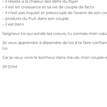
– il résiste à la chaleur des défis du foyer
– il est en croissance et sa vie de couple de facto
– il n’est pas inquiet et préoccupé de l’avenir de son c
– produits du fruit dans son couple
– il est béni
Seigneur toi qui sonde les coeurs, tu connais mon cœur
Je veux apprendre à dépendre de toi, à te faire confi
toi
Car je veux vivre le bonheur dans ma vie, mon couple e
JP DYM