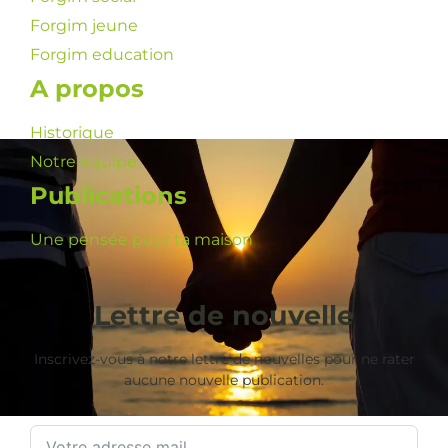
Forgim jeune
Forgim education
A propos
Historique
Notre équipe
Publications
Une pensée pour ta maison
Lettre de nouvelle
Inscrivez-vous à notre lettre de nouvelles pour ne rater
aucune nouvelle publication.