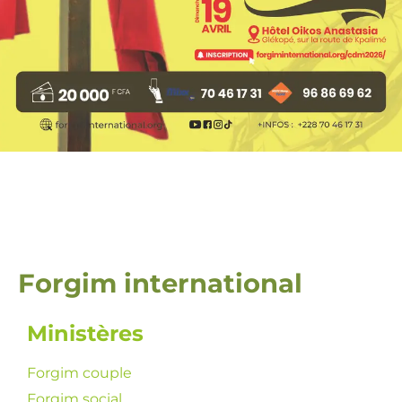
Forgim international
Ministères
Forgim couple
Forgim social