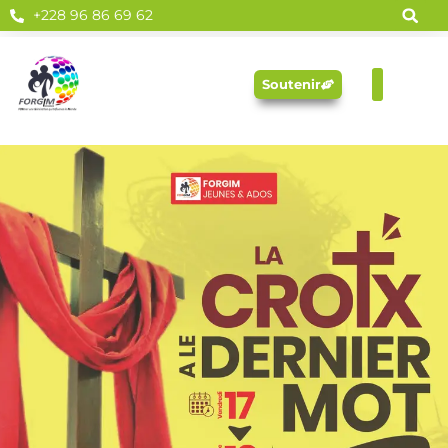
+228 96 86 69 62
Soutenir